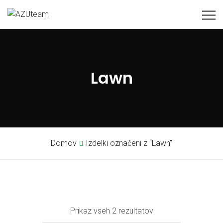
Lawn
Domov
Izdelki označeni z “Lawn”
Prikaz vseh 2 rezultatov