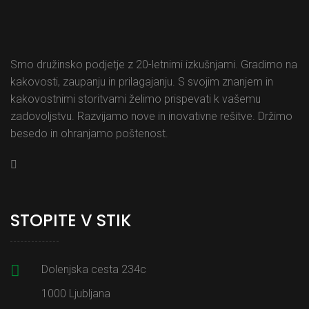
Smo družinsko podjetje z 20-letnimi izkušnjami. Gradimo na
kakovosti, zaupanju in prilagajanju. S svojim znanjem in
kakovostnimi storitvami želimo prispevati k vašemu
zadovoljstvu. Razvijamo nove in inovativne rešitve. Držimo
besedo in ohranjamo poštenost.
STOPITE V STIK
Dolenjska cesta 234c
1000 Ljubljana