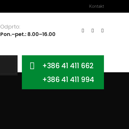
Kontakt
Odprto:
Pon.–pet.: 8.00–16.00
+386 41 411 662
+386 41 411 994