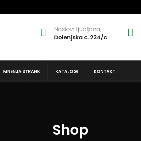
Naslov: Ljubljana,
Dolenjska c. 234/c
MNENJA STRANK
KATALOGI
KONTAKT
Shop