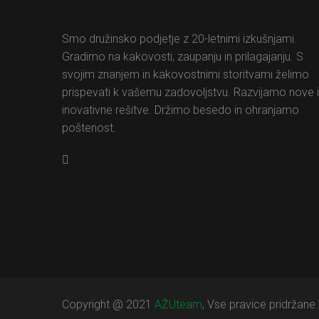
Smo družinsko podjetje z 20-letnimi izkušnjami.
Gradimo na kakovosti, zaupanju in prilagajanju. S
svojim znanjem in kakovostnimi storitvami želimo
prispevati k vašemu zadovoljstvu. Razvijamo nove 
inovativne rešitve. Držimo besedo in ohranjamo
poštenost.
Copyright @ 2021
AŽUteam
, Vse pravice pridržane.